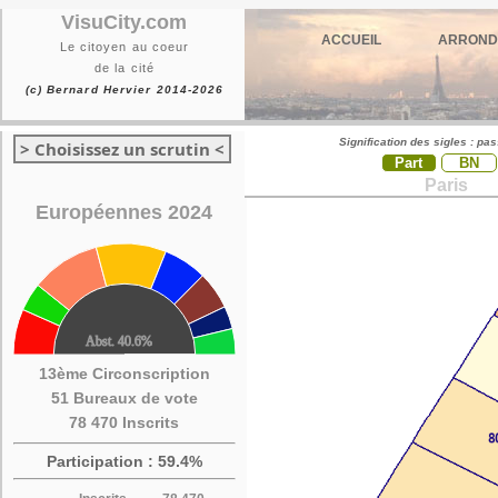
VisuCity.com
ACCUEIL
ARROND
Le citoyen au coeur
de la cité
(c) Bernard Hervier 2014-2026
Signification des sigles : pa
> Choisissez un scrutin <
Part
BN
Paris
Européennes 2024
13ème Circonscription
51 Bureaux de vote
78 470 Inscrits
Participation : 59.4%