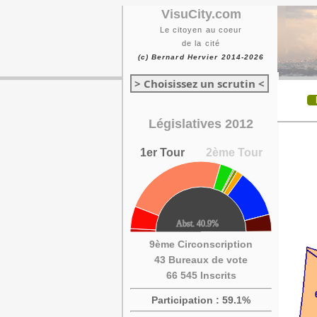
VisuCity.com
Le citoyen au coeur
de la cité
(c) Bernard Hervier 2014-2026
> Choisissez un scrutin <
Législatives 2012
1er Tour
2ème Tour
9ème Circonscription
43 Bureaux de vote
66 545 Inscrits
Participation : 59.1%