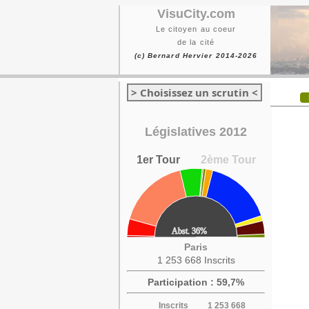
VisuCity.com
Le citoyen au coeur
de la cité
(c) Bernard Hervier 2014-2026
> Choisissez un scrutin <
Législatives 2012
1er Tour
2ème Tour
Paris
1 253 668 Inscrits
Participation : 59,7%
Inscrits
1 253 668