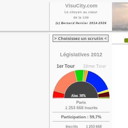
VisuCity.com
Le citoyen au coeur
de la cité
(c) Bernard Hervier 2014-2026
> Choisissez un scrutin <
Législatives 2012
1er Tour
2ème Tour
Paris
1 253 668 Inscrits
Participation : 59,7%
Inscrits
1 253 668