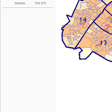
Votants
754 475