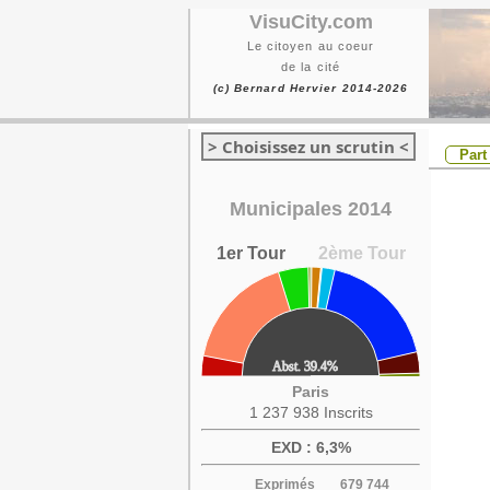
VisuCity.com
Le citoyen au coeur
de la cité
(c) Bernard Hervier 2014-2026
> Choisissez un scrutin <
Part
Municipales 2014
1er Tour
2ème Tour
Paris
1 237 938 Inscrits
EXD : 6,3%
Exprimés
679 744