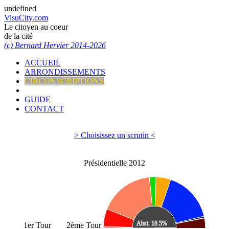
undefined
VisuCity.com
Le citoyen au coeur
de la cité
(c) Bernard Hervier 2014-2026
ACCUEIL
ARRONDISSEMENTS
CIRCONSCRIPTIONS
GUIDE
CONTACT
> Choisissez un scrutin <
Présidentielle 2012
1er Tour
2ème Tour