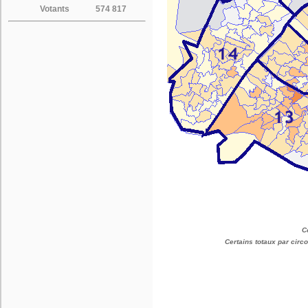
Votants
574 817
C
Certains totaux par cir