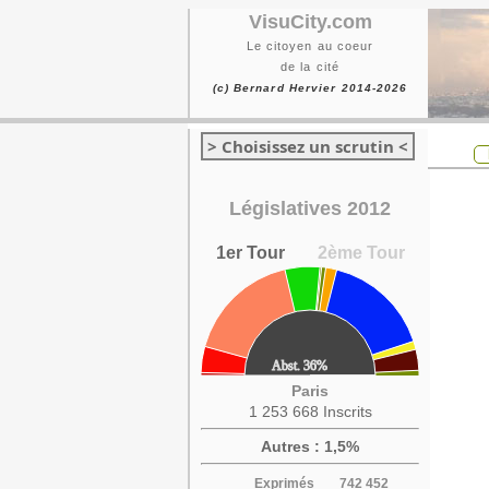
VisuCity.com
Le citoyen au coeur
de la cité
(c) Bernard Hervier 2014-2026
> Choisissez un scrutin <
Législatives 2012
1er Tour
2ème Tour
Paris
1 253 668 Inscrits
Autres : 1,5%
Exprimés
742 452