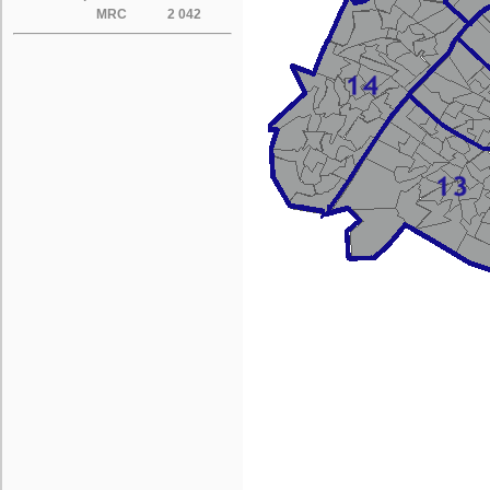
MRC
2 042