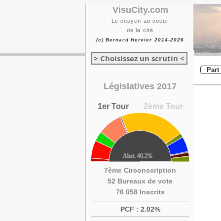
VisuCity.com
Le citoyen au coeur
de la cité
(c) Bernard Hervier 2014-2026
> Choisissez un scrutin <
Part
Législatives 2017
1er Tour
2ème Tour
7ème Circonscription
52 Bureaux de vote
76 058 Inscrits
PCF : 2.02%