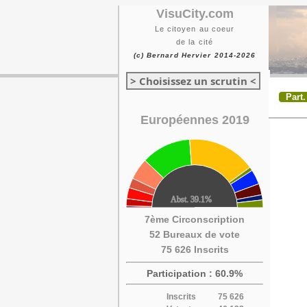
VisuCity.com
Le citoyen au coeur
de la cité
(c) Bernard Hervier 2014-2026
> Choisissez un scrutin <
Part.
Européennes 2019
7ème Circonscription
52 Bureaux de vote
75 626 Inscrits
Participation : 60.9%
Inscrits
75 626