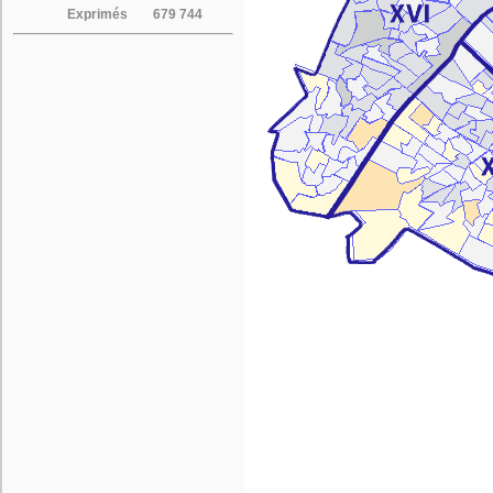
Exprimés
679 744