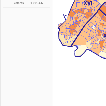
Votants
1 091 437