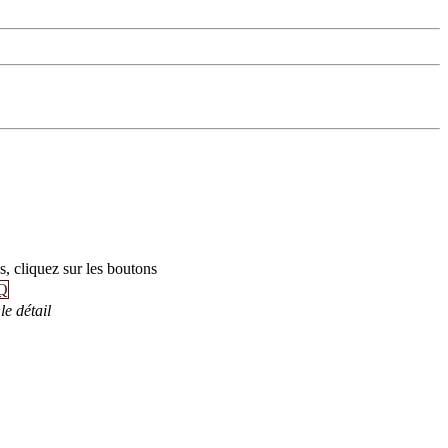
s, cliquez sur les boutons
Q
le détail