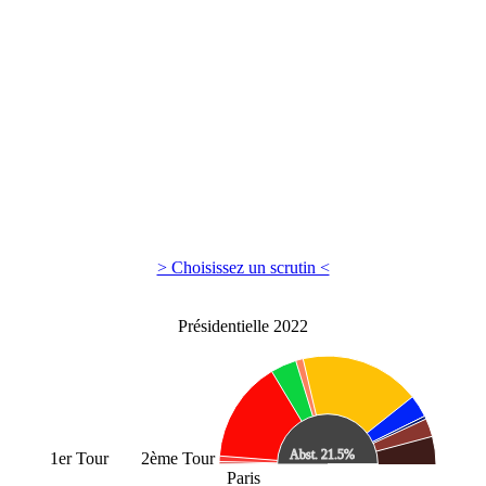
> Choisissez un scrutin <
Présidentielle 2022
1er Tour
2ème Tour
Paris