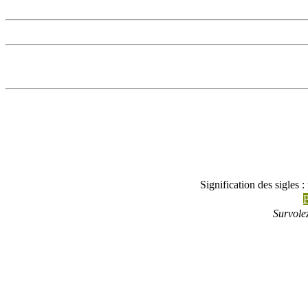
Signification des sigles 
P
Survolez