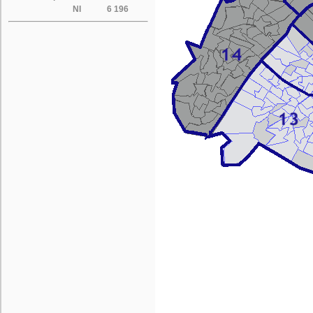
NI
6 196