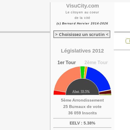
VisuCity.com
Le citoyen au coeur
de la cité
(c) Bernard Hervier 2014-2026
> Choisissez un scrutin <
Législatives 2012
1er Tour
2ème Tour
5ème Arrondissement
25 Bureaux de vote
36 059 Inscrits
EELV : 5.38%