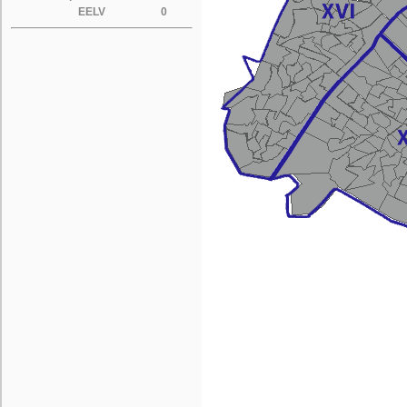
EELV
0