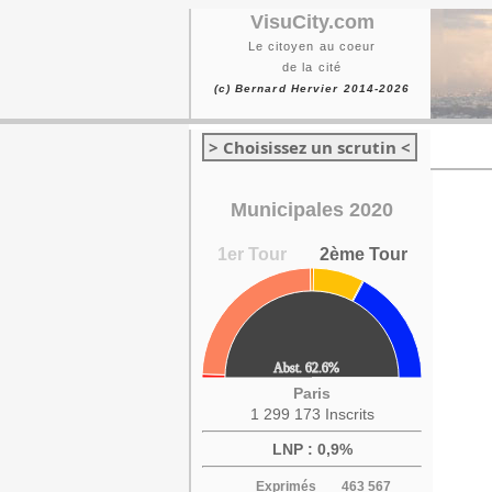
VisuCity.com
Le citoyen au coeur
de la cité
(c) Bernard Hervier 2014-2026
> Choisissez un scrutin <
Municipales 2020
1er Tour
2ème Tour
Paris
1 299 173 Inscrits
LNP : 0,9%
Exprimés
463 567