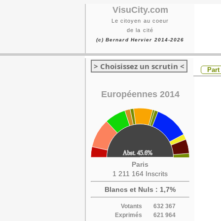
VisuCity.com
Le citoyen au coeur
de la cité
(c) Bernard Hervier 2014-2026
> Choisissez un scrutin <
Part
Européennes 2014
Paris
1 211 164 Inscrits
Blancs et Nuls : 1,7%
Votants
632 367
Exprimés
621 964