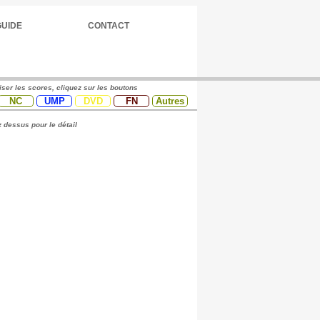
GUIDE
CONTACT
iser les scores, cliquez sur les boutons
NC
UMP
DVD
FN
Autres
 dessus pour le détail