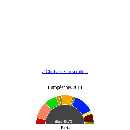
> Choisissez un scrutin <
Européennes 2014
Paris