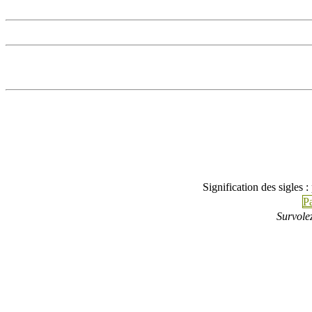
Signification des sigles 
Pa
Survolez