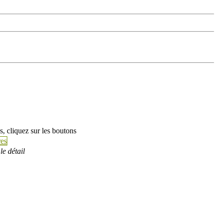
s, cliquez sur les boutons
es
le détail