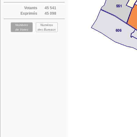
Votants
45 541
Exprimés
45 098
Nombres
Numéros
de Votes
des Bureaux