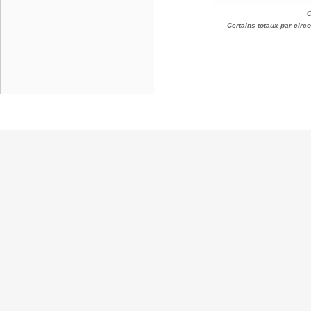
C
Certains totaux par cir