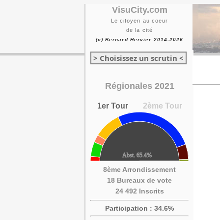
VisuCity.com
Le citoyen au coeur
de la cité
(c) Bernard Hervier 2014-2026
> Choisissez un scrutin <
Régionales 2021
1er Tour
2ème Tour
8ème Arrondissement
18 Bureaux de vote
24 492 Inscrits
Participation : 34.6%